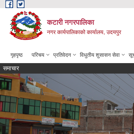
Skip to main content
कटारी नगरपालिका
नगर कार्यपालिकाको कार्यालय, उदयपुर
गृहपृष्ठ
परिचय
प्रतिवेदन
विधुतीय शुसासन सेवा
सू
समाचार