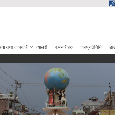
चना तथा जानकारी
ग्यालरी
कर्मचारीहरु
जनप्रतिनिधि
डा