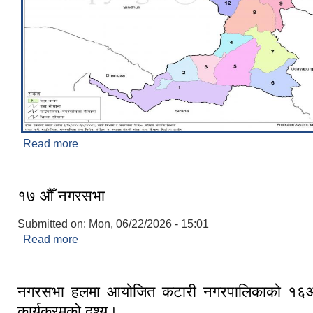
Read more
about परिचय
१७ औँ नगरसभा
Submitted on:
Mon, 06/22/2026 - 15:01
Read more
about १७ औँ नगरसभा
नगरसभा हलमा आयोजित कटारी नगरपालिकाको १६
कार्यक्रमको दृश्य।