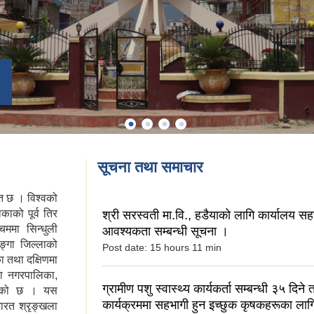
सूचना तथा समाचार
त छ । विश्वको
ाको पूर्व तिर
श्री सरस्वती मा.वि., हडैयाको लागि कार्यालय सह
िममा सिन्धुली
आवश्यकता सम्बन्धी सूचना ।
्गा जिल्लाको
Post date:
15 hours 11 min
ा तथा दक्षिणमा
हा नगरपालिका,
ग्रामीण पशु स्वास्थ्य कार्यकर्ता सम्बन्धी ३५ दिने
हेको छ । यस
कार्यक्रममा सहभागी हुन इच्छुक कृषकहरूका लाग
भारत श्रृङ्खला