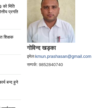
३ को मिति
्तीय प्रगति
ित शिक्षक
गोविन्द खड्का
इमेलः
kmun.prashasan@gmail.com
सम्पर्क: 9852840740
्य बन्द हुने