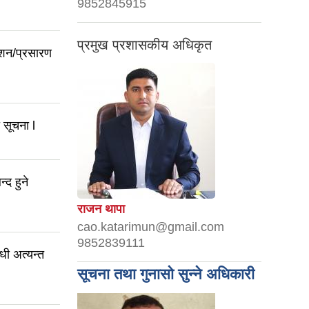
9852845915
प्रमुख प्रशासकीय अधिकृत
काशन/प्रसारण
 सूचना l
द हुने
राजन थापा
cao.katarimun@gmail.com
9852839111
धी अत्यन्त
सूचना तथा गुनासो सुन्ने अधिकारी