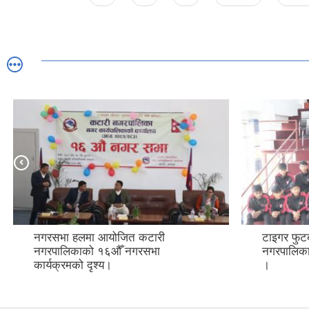
नगरसभा हलमा आयोजित कटारी
टाइगर फुट
नगरपालिकाको १६औँ नगरसभा
नगरपालिकाल
कार्यक्रमको दृश्य।
।