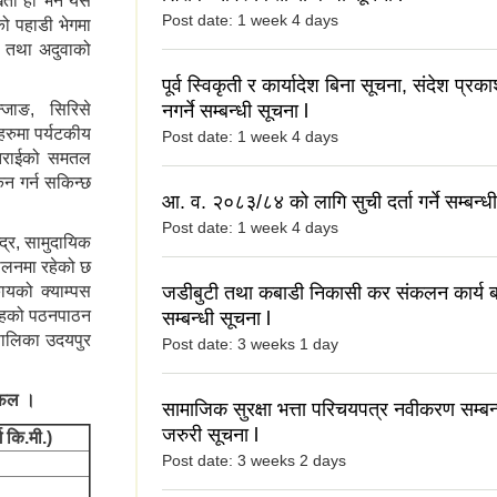
 खेती हो भने यस
Post date:
1 week 4 days
को पहाडी भेगमा
ा तथा अदुवाको
पूर्व स्विकृती र कार्यादेश बिना सूचना, संदेश प्र
न्जाङ, सिरिसे
नगर्ने सम्बन्धी सूचना l
ाहरुमा पर्यटकीय
Post date:
1 week 4 days
 तराईको समतल
न गर्न सकिन्छ
आ. व. २०८३/८४ को लागि सुची दर्ता गर्ने सम्बन्धी
Post date:
1 week 4 days
द्र, सामुदायिक
चालनमा रहेको छ
यको क्याम्पस
जडीबुटी तथा कबाडी निकासी कर संकलन कार्य बन्
 तहको पठनपाठन
सम्बन्धी सूचना l
पालिका उदयपुर
Post date:
3 weeks 1 day
रफल ।
सामाजिक सुरक्षा भत्ता परिचयपत्र नवीकरण सम्बन्
जरुरी सूचना l
ग कि.मी.)
Post date:
3 weeks 2 days