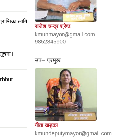
्राप्तिका लागि
राजेश चन्द्र श्रेष्ठ
kmunmayor@gmail.com
9852845900
सूचना l
उप– प्रमुख
rbhut
गीता खड्का
kmundeputymayor@gmail.com