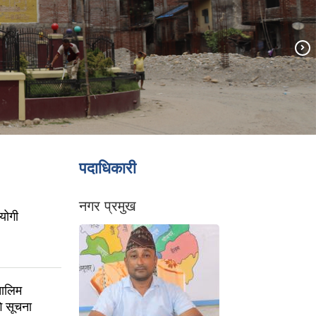
पदाधिकारी
नगर प्रमुख
योगी
 तालिम
ि सूचना