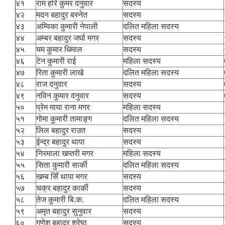
४१
राम हरि कुमर दनुवार
सदस्य
४२
मदन बहादुर बस्नेत
सदस्य
४३
अम्विका कुमारी नेपाली
दलित महिला सदस्य
४४
अम्बर बहादुर जर्घा मगर
सदस्य
४५
यम कुमार धिमाल
सदस्य
४६
टेन कुमारी राई
महिला सदस्य
४७
रिता कुमारी लाखे
दलित महिला सदस्य
४८
राज दनुवार
सदस्य
४९
नविन कुमार दनुवार
सदस्य
५०
प्रेम माया राना मगर
महिला सदस्य
५१
गोमा कुमारी तामाङ्ग
दलित महिला सदस्य
५२
लिल बहादुर राउत
सदस्य
५३
ईन्द्र बहादुर थापा
सदस्य
५४
निरमाला खप्तरी मगर
महिला सदस्य
५५
सिता कुमारी सार्की
दलित महिला सदस्य
५६
खम्ब सिँ थापा मगर
सदस्य
५७
चक्र बहादुर कार्की
सदस्य
५८
तेज कुमारी बि.क.
दलित महिला सदस्य
५९
अमृत बहादुर सुनुवार
सदस्य
६०
गणेश बहादुर श्रेष्ठ
सदस्य