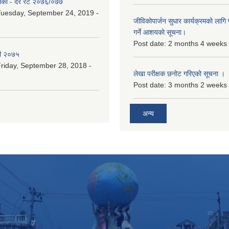
िका - दर रेट २०७६/०७७
uesday, September 24, 2019 -
जीविकोपार्जन सुधार कार्यक्रमको लागि प
गर्ने आशयको सूचना।
Post date:
2 months 4 weeks
री २०७५
riday, September 28, 2018 -
लेखा परीक्षक छनोट गरिएको सूचना ।
Post date:
3 months 2 weeks
अन्य