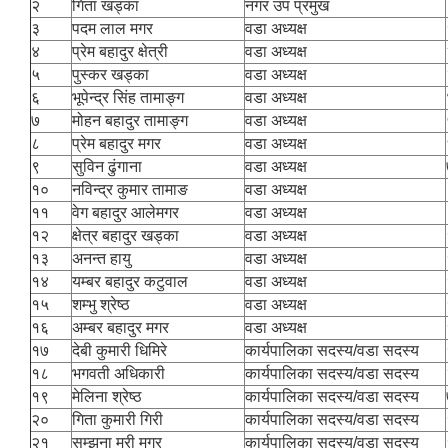
२
गिता खड्का
नगर उप प्रमुख
३
पदम लाल मगर
वडा अध्यक्ष
४
प्रेम बहादुर क्षेत्री
वडा अध्यक्ष
५
पुस्कर खड्का
वडा अध्यक्ष
६
भूपेन्द्र सिंह तामाङ्ग
वडा अध्यक्ष
७
मोहन बहादुर तामाङ्ग
वडा अध्यक्ष
८
प्रेम बहादुर मगर
वडा अध्यक्ष
९
सुविन ढुंगाना
वडा अध्यक्ष
१०
नविन्द्र कुमार तामाङ
वडा अध्यक्ष
११
वेग बहादुर आलेमगर
वडा अध्यक्ष
१२
क्षेत्र बहादुर खड्का
वडा अध्यक्ष
१३
अनन्त हायु
वडा अध्यक्ष
१४
यम्बर बहादुर कटुवाल
वडा अध्यक्ष
१५
शम्भु श्रेष्ठ
वडा अध्यक्ष
१६
अम्बर बहादुर मगर
वडा अध्यक्ष
१७
देबी कुमारी धिमिरे
कार्यपालिका सदस्य/वडा सदस्य
१८
भगवती अधिकारी
कार्यपालिका सदस्य/वडा सदस्य
१९
मेलिना श्रेष्ठ
कार्यपालिका सदस्य/वडा सदस्य
२०
गिता कुमारी गिरी
कार्यपालिका सदस्य/वडा सदस्य
२१
सम्झना मुरी मगर
कार्यपालिका सदस्य/वडा सदस्य