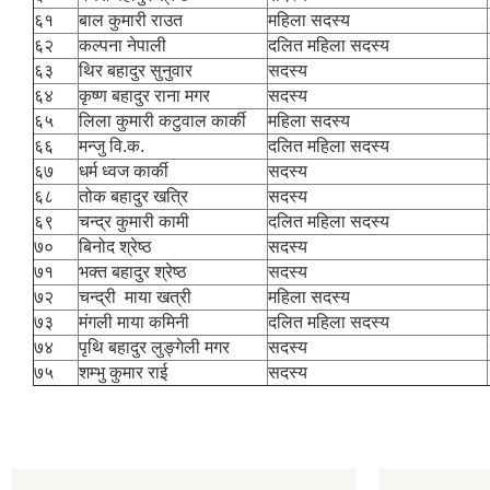
६१
बाल कुमारी राउत
महिला सदस्य
६२
कल्पना नेपाली
दलित महिला सदस्य
६३
थिर बहादुर सुनुवार
सदस्य
६४
कृष्ण बहादुर राना मगर
सदस्य
६५
लिला कुमारी कटुवाल कार्की
महिला सदस्य
६६
मन्जु वि.क.
दलित महिला सदस्य
६७
धर्म ध्वज कार्की
सदस्य
६८
तोक बहादुर खत्रि
सदस्य
६९
चन्द्र कुमारी कामी
दलित महिला सदस्य
७०
बिनोद श्रेष्ठ
सदस्य
७१
भक्त बहादुर श्रेष्ठ
सदस्य
७२
चन्द्री माया खत्री
महिला सदस्य
७३
मंगली माया कमिनी
दलित महिला सदस्य
७४
पृथि बहादुर लुङ्गेली मगर
सदस्य
७५
शम्भु कुमार राई
सदस्य