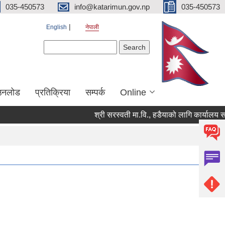
035-450573
info@katarimun.gov.np
035-450573
English
नेपाली
Search form
Search
उनलोड
प्रतिक्रिया
सम्पर्क
Online
श्री सरस्वती मा.वि., हडैयाको लागि कार्यालय सहयोग