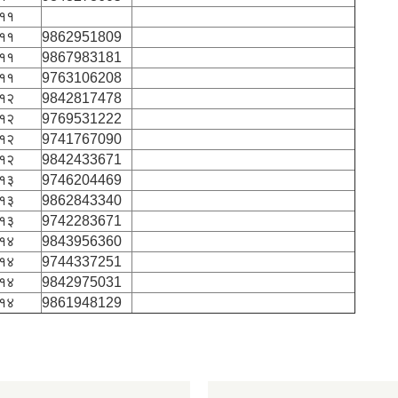
११
११
9862951809
११
9867983181
११
9763106208
१२
9842817478
१२
9769531222
१२
9741767090
१२
9842433671
१३
9746204469
१३
9862843340
१३
9742283671
१४
9843956360
१४
9744337251
१४
9842975031
१४
9861948129