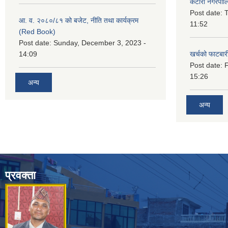
कटारी नगरपाल
Post date:
T
आ. व. २०८०/८१ को बजेट, नीति तथा कार्यक्रम
11:52
(Red Book)
Post date:
Sunday, December 3, 2023 -
14:09
खर्चको फाटबा
Post date:
F
15:26
अन्य
अन्य
प्रवक्ता