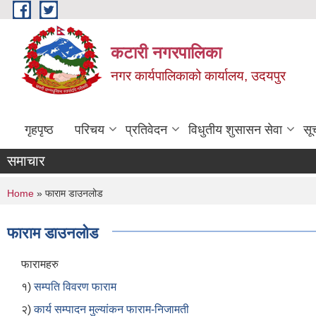
Skip to main content
कटारी नगरपालिका
नगर कार्यपालिकाको कार्यालय, उदयपुर
गृहपृष्ठ
परिचय
प्रतिवेदन
विधुतीय शुसासन सेवा
सू
समाचार
You are here
Home
» फाराम डाउनलोड
फाराम डाउनलोड
फारामहरु
१)
सम्पति विवरण फाराम
२)
कार्य सम्पादन मुल्यांकन फाराम-निजामती