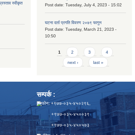
्रस्ताव स्वीकृत
Post date:
Tuesday, July 4, 2023 - 15:02
घटना दर्ता प्रगति विवरण २०७९ फागुन
Post date:
Tuesday, March 21, 2023 -
10:50
Pages
1
2
3
4
next ›
last »
सम्पर्क :
फोन: +९७७-०३५-४५०२९६,
+९७७-०३५-४५००३९
+९७७-०३५-४५०५७३