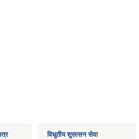
त्र
विधुतीय शुसासन सेवा