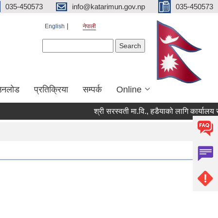
035-450573
info@katarimun.gov.np
035-450573
English
नेपाली
Search form
Search
उनलोड
प्रतिक्रिया
सम्पर्क
Online
श्री सरस्वती मा.वि., हडैयाको लागि कार्यालय सहय