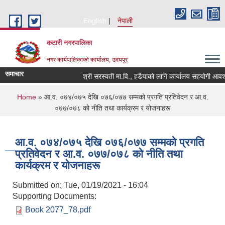
Skip to main content
English
नेपाली
कटारी नगरपालिका
नगर कार्यपालिकाको कार्यालय, उदयपुर
समाचार
श्री सरस्वती मा.वि., हडैयाको लागि कार्यालय सहयोगी आवश्यक
You are here
Home
» आ.व. ०७४/०७५ देखि ०७६/०७७ सम्मको प्रगति प्रतिवेदन र आ.व.
०७७/०७८ को नीति तथा कार्यक्रम र योजनाहरू
आ.व. ०७४/०७५ देखि ०७६/०७७ सम्मको प्रगति
प्रतिवेदन र आ.व. ०७७/०७८ को नीति तथा
कार्यक्रम र योजनाहरू
Submitted on:
Tue, 01/19/2021 - 16:04
Supporting Documents:
Book 2077_78.pdf