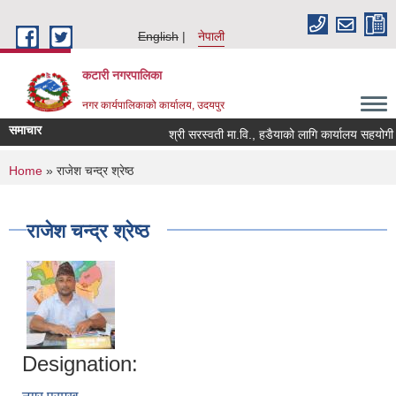
Skip to main content
English
नेपाली
कटारी नगरपालिका
नगर कार्यपालिकाको कार्यालय, उदयपुर
समाचार
श्री सरस्वती मा.वि., हडैयाको लागि कार्यालय सहयोगी आ
You are here
Home
» राजेश चन्द्र श्रेष्ठ
राजेश चन्द्र श्रेष्ठ
Designation: