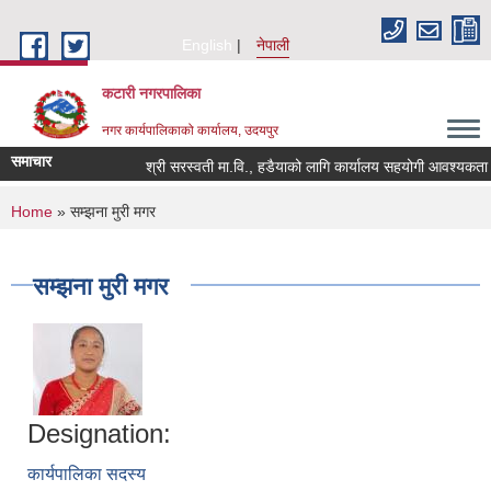
Skip to main content
English
नेपाली
कटारी नगरपालिका
नगर कार्यपालिकाको कार्यालय, उदयपुर
समाचार
श्री सरस्वती मा.वि., हडैयाको लागि कार्यालय सहयोगी आवश्यकता सम्
You are here
Home
» सम्झना मुरी मगर
सम्झना मुरी मगर
Designation:
कार्यपालिका सदस्य