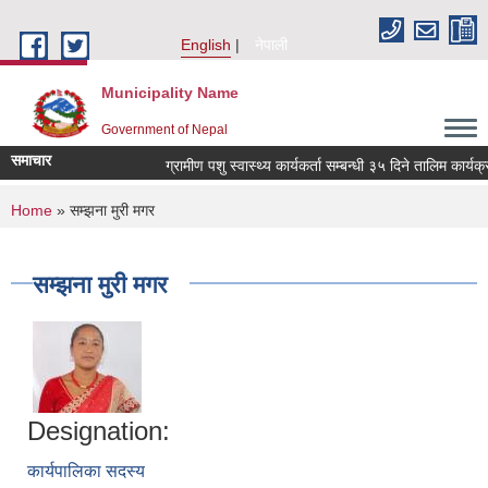
Skip to main content
English
नेपाली
Municipality Name
Government of Nepal
समाचार
ग्रामीण पशु स्वास्थ्य कार्यकर्ता सम्बन्धी ३५ दिने तालिम कार्यक
You are here
Home
» सम्झना मुरी मगर
सम्झना मुरी मगर
Designation:
कार्यपालिका सदस्य