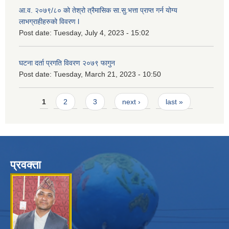
आ.व. २०७९/८० को तेश्रो त्रैमासिक सा.सु.भ‍त्ता प्राप्त गर्न योग्य
लाभग्राहीहरुको विवरण l
Post date:
Tuesday, July 4, 2023 - 15:02
घटना दर्ता प्रगति विवरण २०७९ फागुन
Post date:
Tuesday, March 21, 2023 - 10:50
Pages
1
2
3
next ›
last »
प्रवक्ता