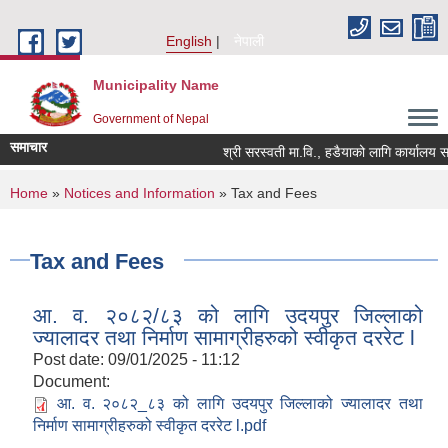
Skip to main content
English
नेपाली
Municipality Name
Government of Nepal
समाचार
श्री सरस्वती मा.वि., हडैयाको लागि कार्यालय सह
You are here
Home
»
Notices and Information
» Tax and Fees
Tax and Fees
आ. व. २०८२/८३ को लागि उदयपुर जिल्लाको
ज्यालादर तथा निर्माण सामाग्रीहरुको स्वीकृत दररेट l
Post date:
09/01/2025 - 11:12
Document:
आ. व. २०८२_८३ को लागि उदयपुर जिल्लाको ज्यालादर तथा
निर्माण सामाग्रीहरुको स्वीकृत दररेट l.pdf