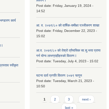
विवरण l
Post date:
Friday, January 19, 2024 -
14:52
ण्डारण कार्य
आ. व. २०७९/८० को वार्षिक-समीक्षा पञ्जीकरण शाखा
Post date:
Friday, December 22, 2023 -
15:02
 l
आ.व. २०७९/८० को तेश्रो त्रैमासिक सा.सु.भ‍त्ता प्राप्त
गर्न योग्य लाभग्राहीहरुको विवरण l
Post date:
Tuesday, July 4, 2023 - 15:02
्रस्ताव स्वीकृत
घटना दर्ता प्रगति विवरण २०७९ फागुन
Post date:
Tuesday, March 21, 2023 -
10:50
Pages
1
2
3
next ›
last »