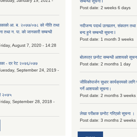
uesday, January 19, 2021 -
सम्बन्धी सूचना l
Post date:
2 weeks 6 days
िकाको आ. ब. २०७७/०७८ को नीति तथा
नदीजन्य पदार्थ उत्खलन, संकलन तथा भ
ना तथा न. पा. को जानकारी सम्बन्धी
बन्द हुने सम्बन्धी सूचना l
Post date:
1 month 3 weeks
riday, August 7, 2020 - 14:28
बोलपत्र छनोट सम्बन्धी आशयको सूचना
िका - दर रेट २०७६/०७७
Post date:
2 months 1 day
uesday, September 24, 2019 -
जीविकोपार्जन सुधार कार्यक्रमको लागि प
गर्ने आशयको सूचना।
री २०७५
Post date:
2 months 3 weeks
riday, September 28, 2018 -
लेखा परीक्षक छनोट गरिएको सूचना ।
Post date:
3 months 2 weeks