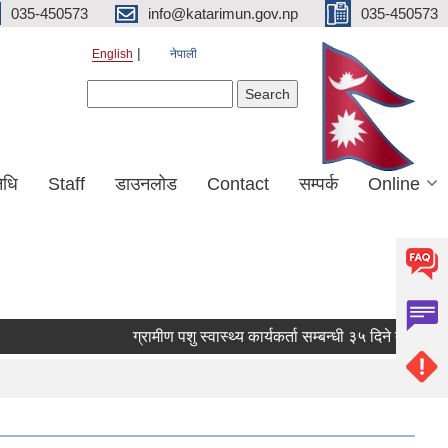
035-450573
info@katarimun.gov.np
035-450573
English
नेपाली
Search form
Search
िधि
Staff
डाउनलोड
Contact
सम्पर्क
Online
ग्रामीण पशु स्वास्थ्य कार्यकर्ता सम्बन्धी ३५ दिने तालिम कार्