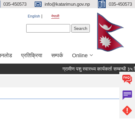
035-450573
info@katarimun.gov.np
035-450573
English
नेपाली
Search form
Search
उनलोड
प्रतिक्रिया
सम्पर्क
Online
ग्रामीण पशु स्वास्थ्य कार्यकर्ता सम्बन्धी ३५ द