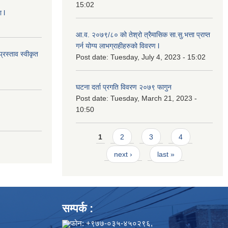
15:02
 l
आ.व. २०७९/८० को तेश्रो त्रैमासिक सा.सु.भ‍त्ता प्राप्त
गर्न योग्य लाभग्राहीहरुको विवरण l
्रस्ताव स्वीकृत
Post date:
Tuesday, July 4, 2023 - 15:02
घटना दर्ता प्रगति विवरण २०७९ फागुन
Post date:
Tuesday, March 21, 2023 -
10:50
Pages
1
2
3
4
next ›
last »
सम्पर्क :
फोन: +९७७-०३५-४५०२९६,