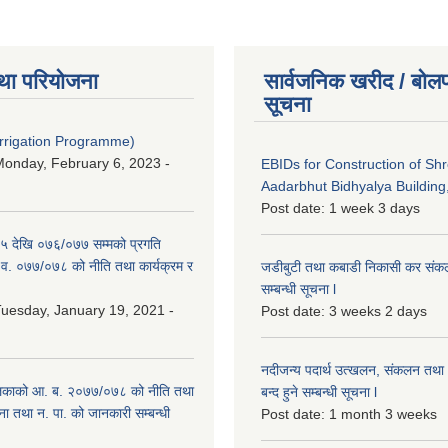
था परियोजना
सार्वजनिक खरीद / बोलप
सूचना
Irrigation Programme)
onday, February 6, 2023 -
EBIDs for Construction of Sh
Aadarbhut Bidhyalya Building,
Post date:
1 week 3 days
 देखि ०७६/०७७ सम्मको प्रगति
.व. ०७७/०७८ को नीति तथा कार्यक्रम र
जडीबुटी तथा कबाडी निकासी कर संकलन 
सम्बन्धी सूचना l
uesday, January 19, 2021 -
Post date:
3 weeks 2 days
नदीजन्य पदार्थ उत्खलन, संकलन तथा भ
िकाको आ. ब. २०७७/०७८ को नीति तथा
बन्द हुने सम्बन्धी सूचना l
ना तथा न. पा. को जानकारी सम्बन्धी
Post date:
1 month 3 weeks