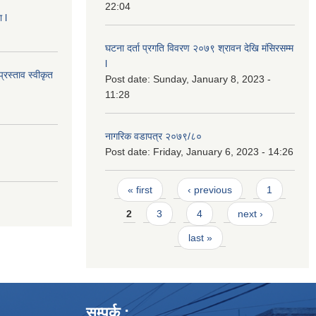
22:04
 l
घटना दर्ता प्रगति विवरण २०७९ श्रावन देखि मंसिरसम्म
l
्रस्ताव स्वीकृत
Post date:
Sunday, January 8, 2023 -
11:28
नागरिक वडापत्र २०७९/८०
Post date:
Friday, January 6, 2023 - 14:26
Pages
« first
‹ previous
1
2
3
4
next ›
last »
सम्पर्क :