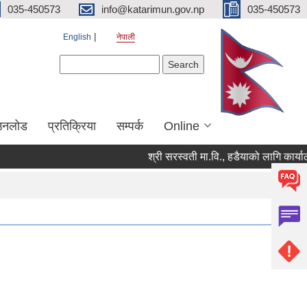
035-450573
info@katarimun.gov.np
035-450573
English
नेपाली
Search form
Search
उनलोड
प्रतिक्रिया
सम्पर्क
Online
श्री सरस्वती मा.वि., हडैयाको लागि कार्याल