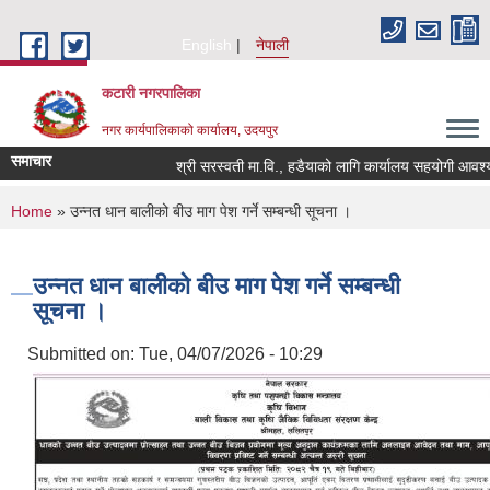
Skip to main content
English
नेपाली
कटारी नगरपालिका
नगर कार्यपालिकाको कार्यालय, उदयपुर
समाचार
श्री सरस्वती मा.वि., हडैयाको लागि कार्यालय सहयोगी आवश्यकत
You are here
Home
» उन्नत धान बालीको बीउ माग पेश गर्ने सम्बन्धी सूचना ।
उन्नत धान बालीको बीउ माग पेश गर्ने सम्बन्धी
सूचना ।
Submitted on:
Tue, 04/07/2026 - 10:29