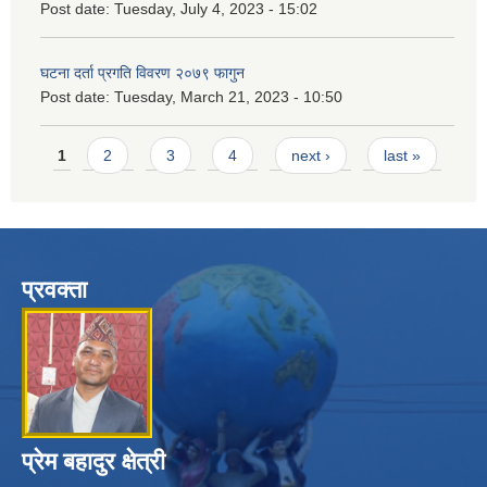
Post date:
Tuesday, July 4, 2023 - 15:02
घटना दर्ता प्रगति विवरण २०७९ फागुन
Post date:
Tuesday, March 21, 2023 - 10:50
Pages
1
2
3
4
next ›
last »
प्रवक्ता
प्रेम बहादुर क्षेत्री