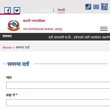
Skip to main content
English
नेपाली
कटारी नगरपालिका
नगर कार्यपालिकाको कार्यालय, उदयपुर
समाचार
श्री सरस्वती मा.वि., हडैयाको लागि कार्यालय सहयोगी 
You are here
Home
» समस्या दर्ता
समस्या दर्ता
नाम
वडा नं
*