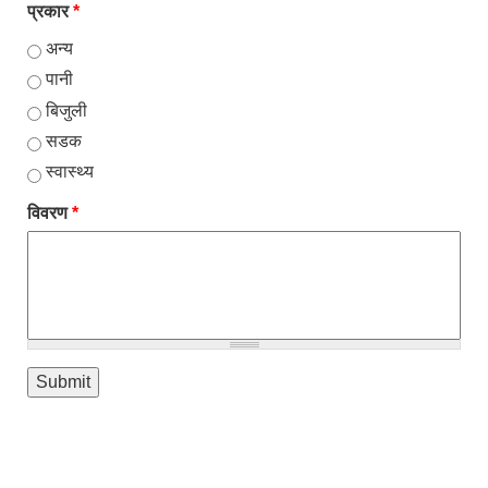
प्रकार
*
अन्य
पानी
बिजुली
सडक
स्वास्थ्य
विवरण
*