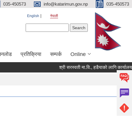
035-450573
info@katarimun.gov.np
035-450573
English
नेपाली
Search form
Search
उनलोड
प्रतिक्रिया
सम्पर्क
Online
श्री सरस्वती मा.वि., हडैयाको लागि कार्यालय स