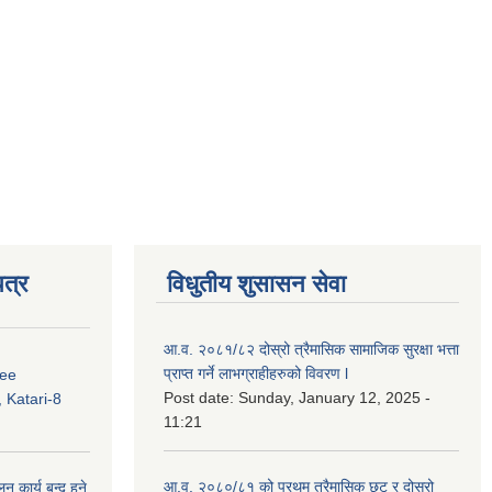
त्र
विधुतीय शुसासन सेवा
आ.व. २०८१/८२ दोस्रो त्रैमासिक सामाजिक सुरक्षा भत्ता
प्राप्त गर्ने लाभग्राहीहरुको विवरण l
ree
Post date:
Sunday, January 12, 2025 -
 Katari-8
11:21
आ.व. २०८०/८१ को प्रथम त्रैमासिक छुट र दोस्रो
कार्य बन्द हुने