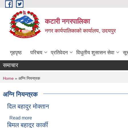
Skip to main content
कटारी नगरपालिका
नगर कार्यपालिकाको कार्यालय, उदयपुर
गृहपृष्ठ
परिचय
प्रतिवेदन
विधुतीय शुसासन सेवा
सू
समाचार
You are here
Home
» अग्नि नियन्त्रक
अग्नि नियन्त्रक
दिल बहादुर मोक्तान
Read more
about दिल बहादुर मोक्तान
बिमल बहादुर कार्की