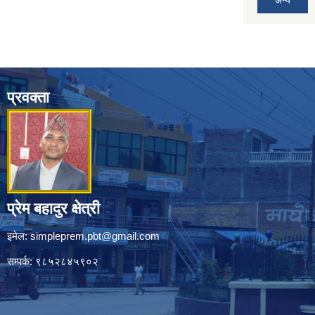
अन्य
प्रवक्ता
प्रेम बहादुर क्षेत्री
इमेल:
simpleprem.pbt@gmail.com
सम्पर्क: ९८५२८४५९०२