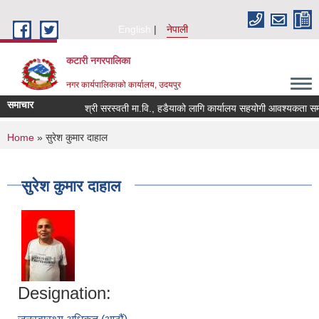
Skip to main content
English
नेपाली
कटारी नगरपालिका
नगर कार्यपालिकाको कार्यालय, उदयपुर
समाचार
श्री सरस्वती मा.वि., हडैयाको लागि कार्यालय सहयोगी आवश्यकता सम्बन्
You are here
Home
» सुरेश कुमार दाहाल
सुरेश कुमार दाहाल
Designation: