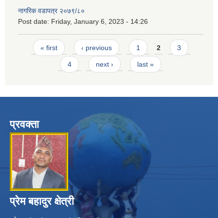
नागरिक वडापत्र २०७९/८०
Post date:
Friday, January 6, 2023 - 14:26
Pages
« first
‹ previous
1
2
3
4
next ›
last »
प्रवक्ता
प्रेम बहादुर क्षेत्री