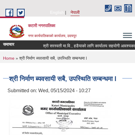
Skip to main content
English
नेपाली
कटारी नगरपालिका
नगर कार्यपालिकाको कार्यालय, उदयपुर
समाचार
श्री सरस्वती मा.वि., हडैयाको लागि कार्यालय सहयोगी आवश्यकता सम
You are here
Home
» श्री निर्माण ब्यवसायी सबै, उपस्थिति सम्बन्धमा l
श्री निर्माण ब्यवसायी सबै, उपस्थिति सम्बन्धमा l
Submitted on:
Wed, 05/15/2024 - 10:27