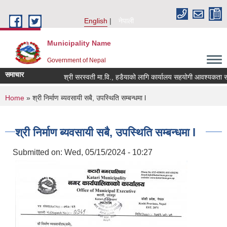
Skip to main content
English
नेपाली
Municipality Name
Government of Nepal
समाचार
श्री सरस्वती मा.वि., हडैयाको लागि कार्यालय सहयोगी आवश्यकता सम्बन
You are here
Home
» श्री निर्माण ब्यवसायी सबै, उपस्थिति सम्बन्धमा l
श्री निर्माण ब्यवसायी सबै, उपस्थिति सम्बन्धमा l
Submitted on:
Wed, 05/15/2024 - 10:27