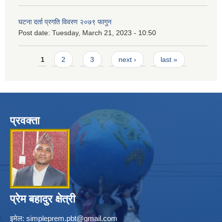
घटना दर्ता प्रगति विवरण २०७९ फागुन
Post date:
Tuesday, March 21, 2023 - 10:50
Pages
1
2
3
next ›
last »
प्रवक्ता
प्रेम बहादुर क्षेत्री
इमेल:
simpleprem.pbt@gmail.com