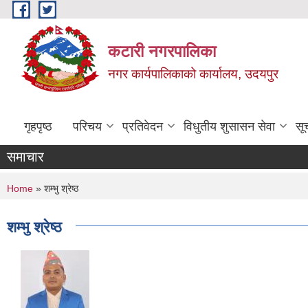
Skip to main content
कटारी नगरपालिका
नगर कार्यपालिकाको कार्यालय, उदयपुर
गृहपृष्ठ
परिचय
प्रतिवेदन
विधुतीय शुसासन सेवा
सू
समाचार
You are here
Home
» शम्भु श्रेष्ठ
शम्भु श्रेष्ठ