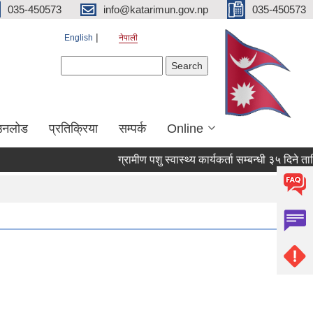
035-450573
info@katarimun.gov.np
035-450573
English
नेपाली
Search form
Search
उनलोड
प्रतिक्रिया
सम्पर्क
Online
ग्रामीण पशु स्वास्थ्य कार्यकर्ता सम्बन्धी ३५ दिने ता