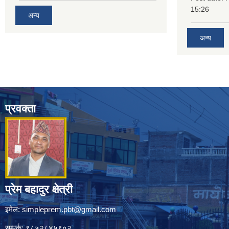
15:26
अन्य
अन्य
प्रवक्ता
प्रेम बहादुर क्षेत्री
इमेल:
simpleprem.pbt@gmail.com
सम्पर्क: ९८५२८४५९०२