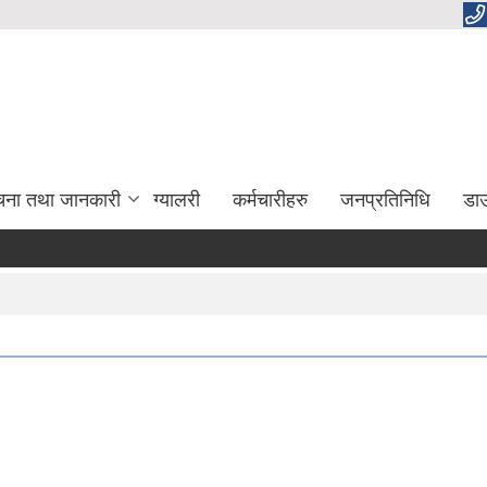
चना तथा जानकारी
ग्यालरी
कर्मचारीहरु
जनप्रतिनिधि
डा