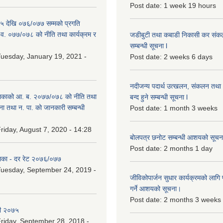
Post date:
1 week 19 hours
 देखि ०७६/०७७ सम्मको प्रगति
.व. ०७७/०७८ को नीति तथा कार्यक्रम र
जडीबुटी तथा कबाडी निकासी कर संकलन 
सम्बन्धी सूचना l
uesday, January 19, 2021 -
Post date:
2 weeks 6 days
नदीजन्य पदार्थ उत्खलन, संकलन तथा भ
िकाको आ. ब. २०७७/०७८ को नीति तथा
बन्द हुने सम्बन्धी सूचना l
ना तथा न. पा. को जानकारी सम्बन्धी
Post date:
1 month 3 weeks
riday, August 7, 2020 - 14:28
बोलपत्र छनोट सम्बन्धी आशयको सूचना
Post date:
2 months 1 day
िका - दर रेट २०७६/०७७
uesday, September 24, 2019 -
जीविकोपार्जन सुधार कार्यक्रमको लागि प
गर्ने आशयको सूचना।
Post date:
2 months 3 weeks
री २०७५
riday, September 28, 2018 -