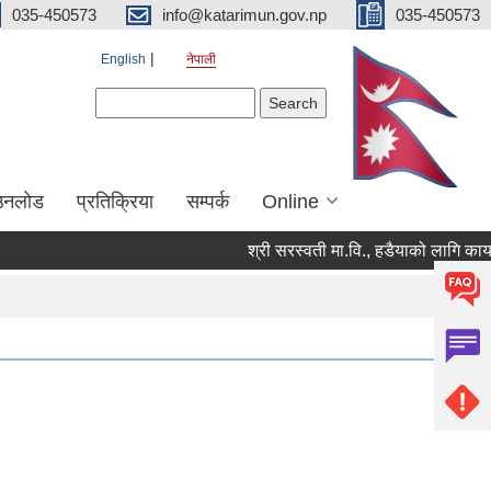
035-450573
info@katarimun.gov.np
035-450573
English
नेपाली
Search form
Search
उनलोड
प्रतिक्रिया
सम्पर्क
Online
श्री सरस्वती मा.वि., हडैयाको लागि कार्या