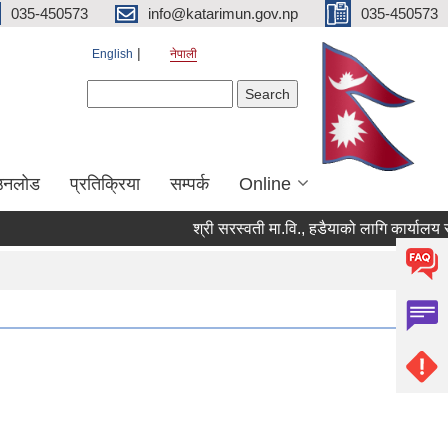
035-450573
info@katarimun.gov.np
035-450573
English
नेपाली
Search form
Search
उनलोड
प्रतिक्रिया
सम्पर्क
Online
श्री सरस्वती मा.वि., हडैयाको लागि कार्यालय सह