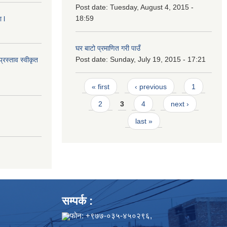
Post date:
Tuesday, August 4, 2015 -
18:59
 l
घर बाटो प्रमाणित गरी पाउँ
Post date:
Sunday, July 19, 2015 - 17:21
्रस्ताव स्वीकृत
Pages
« first
‹ previous
1
2
3
4
next ›
last »
सम्पर्क :
फोन: +९७७-०३५-४५०२९६,