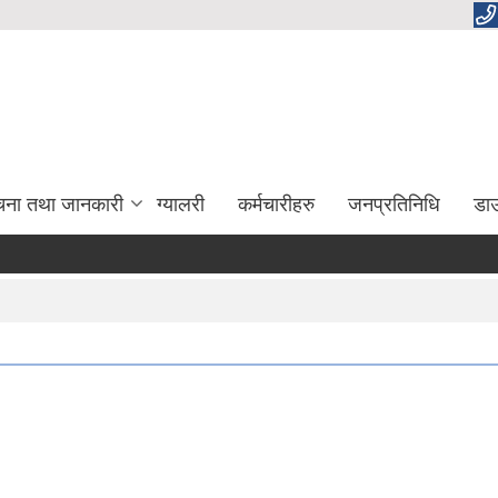
चना तथा जानकारी
ग्यालरी
कर्मचारीहरु
जनप्रतिनिधि
डा