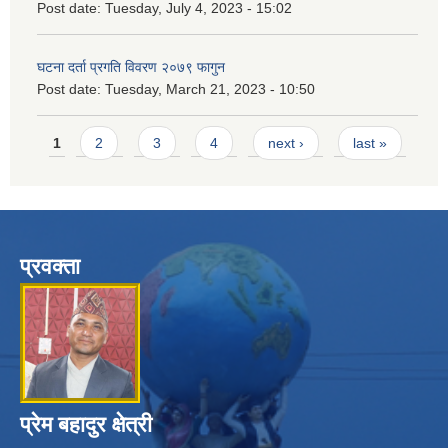
Post date:
Tuesday, July 4, 2023 - 15:02
घटना दर्ता प्रगति विवरण २०७९ फागुन
Post date:
Tuesday, March 21, 2023 - 10:50
Pages
1
2
3
4
next ›
last »
प्रवक्ता
प्रेम बहादुर क्षेत्री