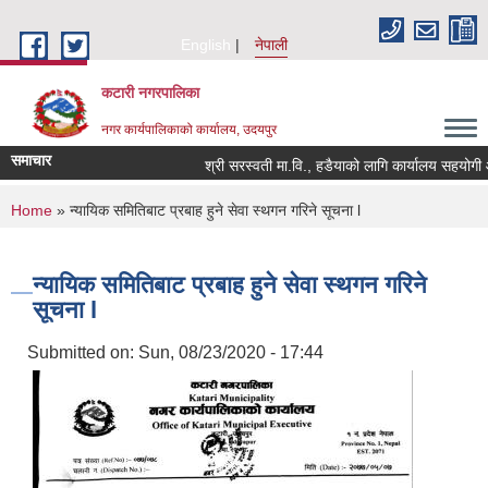
Skip to main content
English
नेपाली
कटारी नगरपालिका
नगर कार्यपालिकाको कार्यालय, उदयपुर
समाचार
श्री सरस्वती मा.वि., हडैयाको लागि कार्यालय सहयोगी आव
You are here
Home
» न्यायिक समितिबाट प्रबाह हुने सेवा स्थगन गरिने सूचना l
न्यायिक समितिबाट प्रबाह हुने सेवा स्थगन गरिने
सूचना l
Submitted on:
Sun, 08/23/2020 - 17:44