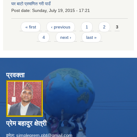
घर बाटो प्रमाणित गरी पाउँ
Post date:
Sunday, July 19, 2015 - 17:21
Pages
« first
‹ previous
1
2
3
4
next ›
last »
प्रवक्ता
प्रेम बहादुर क्षेत्री
इमेल:
simpleprem.pbt@gmail.com