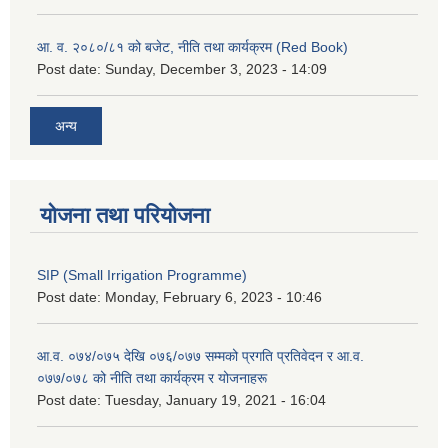
आ. व. २०८०/८१ को बजेट, नीति तथा कार्यक्रम (Red Book)
Post date:
Sunday, December 3, 2023 - 14:09
अन्य
योजना तथा परियोजना
SIP (Small Irrigation Programme)
Post date:
Monday, February 6, 2023 - 10:46
आ.व. ०७४/०७५ देखि ०७६/०७७ सम्मको प्रगति प्रतिवेदन र आ.व.
०७७/०७८ को नीति तथा कार्यक्रम र योजनाहरू
Post date:
Tuesday, January 19, 2021 - 16:04