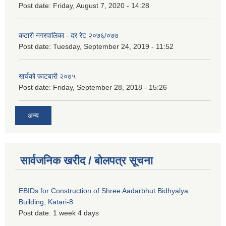
Post date:
Friday, August 7, 2020 - 14:28
कटारी नगरपालिका - दर रेट २०७६/०७७
Post date:
Tuesday, September 24, 2019 - 11:52
खर्चको फाटबारी २०७५
Post date:
Friday, September 28, 2018 - 15:26
अन्य
सार्वजनिक खरीद / बोलपत्र सूचना
EBIDs for Construction of Shree Aadarbhut Bidhyalya
Building, Katari-8
Post date:
1 week 4 days