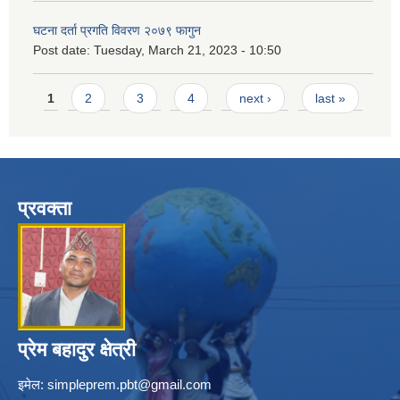
घटना दर्ता प्रगति विवरण २०७९ फागुन
Post date:
Tuesday, March 21, 2023 - 10:50
Pages
1
2
3
4
next ›
last »
प्रवक्ता
प्रेम बहादुर क्षेत्री
इमेल:
simpleprem.pbt@gmail.com