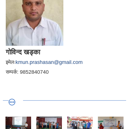
गोविन्द खड्का
इमेलः
kmun.prashasan@gmail.com
सम्पर्क: 9852840740