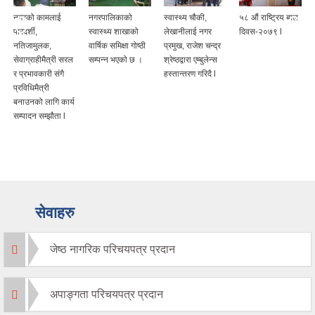
नगरको कामलाई
नगरपालिकाको
स्वास्थ्य चौकी,
५८ औं राष्ट्रिय बाल
पारदर्शी,
स्वास्थ्य शाखाको
लेखानीलाई नगर
दिवस-२०७९ l
नतिजामुलक,
वार्षिक समिक्षा गोष्ठी
प्रमुख, राजेश चन्द्र
सेवाग्राहीमैत्री सरल
सम्पन्न भएको छ ।
श्रेष्ठद्वारा एम्बुलेन्स
र प्रभावकारी संगै
हस्तान्तरण गरिदै l
प्रविधिमैत्री
बनाउनको लागि कार्य
सम्पादन सम्झौता l
सेवाहरु
जेष्ठ नागरिक परिचयपत्र प्रदान
अपाङ्गता परिचयपत्र प्रदान