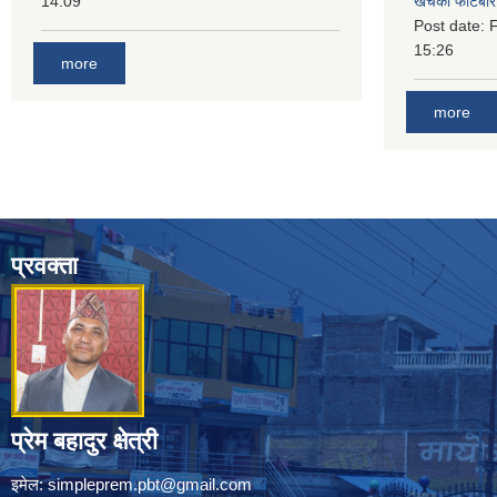
14:09
खर्चको फाटबा
Post date:
F
15:26
more
more
प्रवक्ता
प्रेम बहादुर क्षेत्री
इमेल:
simpleprem.pbt@gmail.com