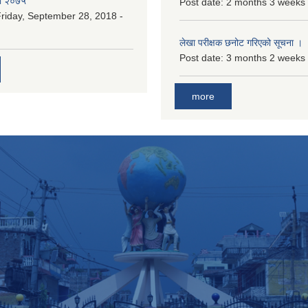
री २०७५
Post date:
2 months 3 weeks
riday, September 28, 2018 -
लेखा परीक्षक छनोट गरिएको सूचना ।
Post date:
3 months 2 weeks
more