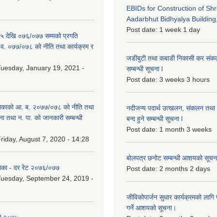
EBIDs for Construction of Sh
Aadarbhut Bidhyalya Building,
Post date:
1 week 1 day
 देखि ०७६/०७७ सम्मको प्रगति
.व. ०७७/०७८ को नीति तथा कार्यक्रम र
जडीबुटी तथा कबाडी निकासी कर संकलन 
uesday, January 19, 2021 -
सम्बन्धी सूचना l
Post date:
3 weeks 3 hours
िकाको आ. ब. २०७७/०७८ को नीति तथा
नदीजन्य पदार्थ उत्खलन, संकलन तथा भ
ना तथा न. पा. को जानकारी सम्बन्धी
बन्द हुने सम्बन्धी सूचना l
Post date:
1 month 3 weeks
riday, August 7, 2020 - 14:28
बोलपत्र छनोट सम्बन्धी आशयको सूचना
िका - दर रेट २०७६/०७७
Post date:
2 months 2 days
uesday, September 24, 2019 -
जीविकोपार्जन सुधार कार्यक्रमको लागि प
गर्ने आशयको सूचना।