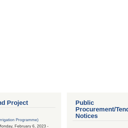
nd Project
Public
Procurement/Ten
Notices
Irrigation Programme)
onday, February 6, 2023 -