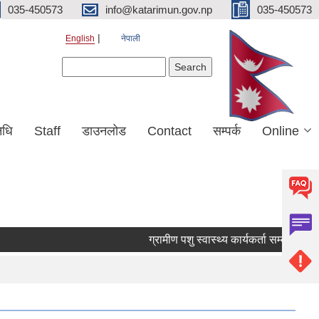
035-450573
info@katarimun.gov.np
035-450573
English
नेपाली
Search form
Search
िधि
Staff
डाउनलोड
Contact
सम्पर्क
Online
ग्रामीण पशु स्वास्थ्य कार्यकर्ता सम्बन्धी ३५ द