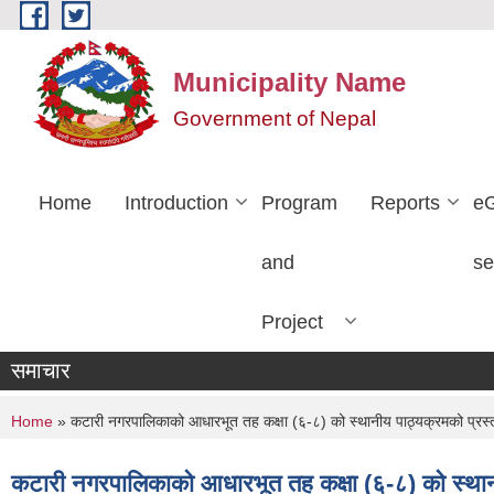
Skip to main content
Municipality Name
Government of Nepal
Home
Introduction
Program
Reports
e
and
se
Project
समाचार
You are here
Home
» कटारी नगरपालिकाको आधारभूत तह कक्षा (६-८) को स्थानीय पाठ्यक्रमको प्रस्त
कटारी नगरपालिकाको आधारभूत तह कक्षा (६-८) को स्थानी