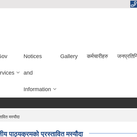
Gov
Notices
Gallery
कर्मचारीहरु
जनप्रतिन
rvices
and
Information
ावित मस्यौदा
य पाठ्यक्रमको प्रस्तावित मस्यौदा