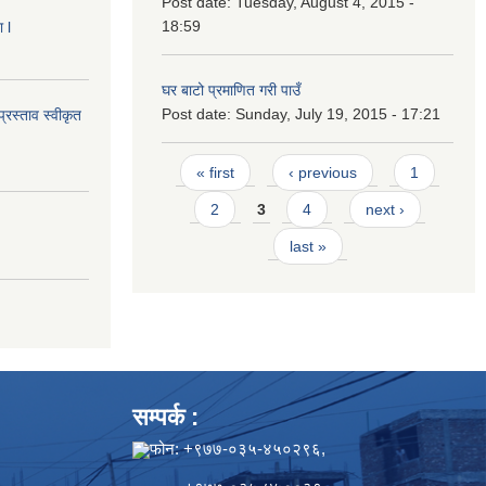
Post date:
Tuesday, August 4, 2015 -
18:59
 l
घर बाटो प्रमाणित गरी पाउँ
Post date:
Sunday, July 19, 2015 - 17:21
्रस्ताव स्वीकृत
Pages
« first
‹ previous
1
2
3
4
next ›
last »
सम्पर्क :
फोन: +९७७-०३५-४५०२९६,