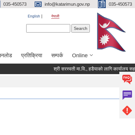
035-450573
info@katarimun.gov.np
035-450573
English
नेपाली
Search form
Search
उनलोड
प्रतिक्रिया
सम्पर्क
Online
श्री सरस्वती मा.वि., हडैयाको लागि कार्यालय सहयो