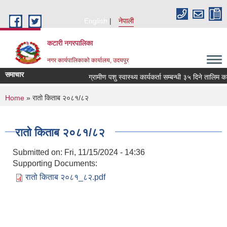
Skip to main content
English
नेपाली
कटारी नगरपालिका
नगर कार्यपालिकाको कार्यालय, उदयपुर
समाचार
ग्रामीण पशु स्वास्थ्य कार्यकर्ता सम्बन्धी ३५ दिने तालिम क
You are here
Home
» रातो किताब २०८१/८२
रातो किताब २०८१/८२
Submitted on:
Fri, 11/15/2024 - 14:36
Supporting Documents:
रातो किताब २०८१_८२.pdf