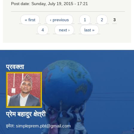
Post date:
Sunday, July 19, 2015 - 17:21
Pages
« first
‹ previous
1
2
3
4
next ›
last »
प्रवक्ता
प्रेम बहादुर क्षेत्री
इमेल:
simpleprem.pbt@gmail.com