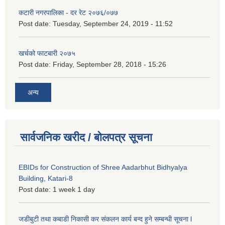
कटारी नगरपालिका - दर रेट २०७६/०७७
Post date:
Tuesday, September 24, 2019 - 11:52
खर्चको फाटबारी २०७५
Post date:
Friday, September 28, 2018 - 15:26
अन्य
सार्वजनिक खरीद / बोलपत्र सूचना
EBIDs for Construction of Shree Aadarbhut Bidhyalya
Building, Katari-8
Post date:
1 week 1 day
जडीबुटी तथा कबाडी निकासी कर संकलन कार्य बन्द हुने सम्बन्धी सूचना l