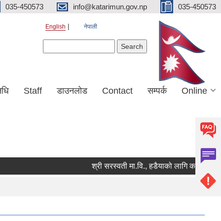
035-450573
info@katarimun.gov.np
035-450573
English
नेपाली
Search form
Search
िधि
Staff
डाउनलोड
Contact
सम्पर्क
Online
श्री सरस्वती मा.वि., हडैयाको लागि कार्यालय सहयो