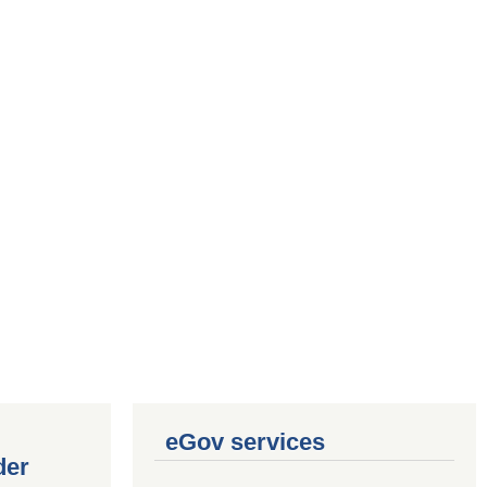
eGov services
der