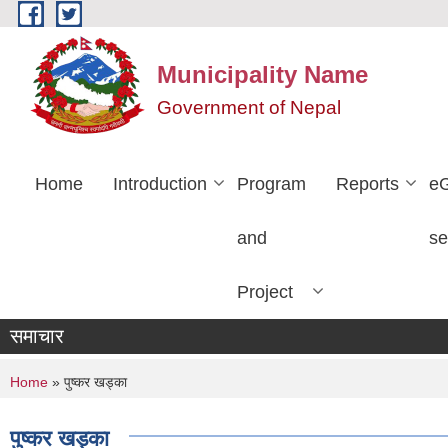
Skip to main content
Municipality Name
Government of Nepal
Home
Introduction
Program
Reports
e
and
se
Project
समाचार
You are here
Home
» पुष्कर खड्का
पुष्कर खड्का