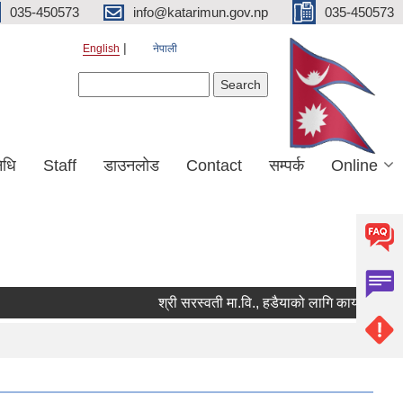
035-450573
info@katarimun.gov.np
035-450573
English
नेपाली
Search form
Search
िधि
Staff
डाउनलोड
Contact
सम्पर्क
Online
श्री सरस्वती मा.वि., हडैयाको लागि कार्यालय सहयोग