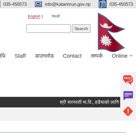
035-450573
info@katarimun.gov.np
035-450573
English
नेपाली
Search form
Search
िधि
Staff
डाउनलोड
Contact
सम्पर्क
Online
श्री सरस्वती मा.वि., हडैयाको लागि कार्यालय सहय