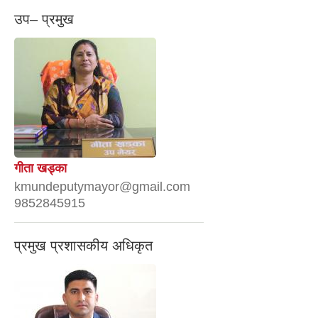
उप– प्रमुख
गीता खड्का
kmundeputymayor@gmail.com
9852845915
प्रमुख प्रशासकीय अधिकृत