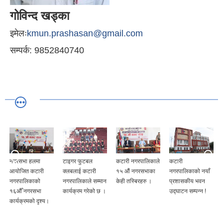
गोविन्द खड्का
इमेलः
kmun.prashasan@gmail.com
सम्पर्क: 9852840740
नगरसभा हलमा
टाइगर फुटबल
कटारी नगरपालिकाले
कटारी
आयोजित कटारी
क्लबलाई कटारी
१५ औं नगरसभाका
नगरपालिकाको नयाँ
नगरपालिकाको
नगरपालिकाले सम्मान
केही तस्बिरहरु ।
प्रशासकीय भवन
१६औँ नगरसभा
कार्यक्रम गरेको छ ।
उद्घाटन सम्पन्न !
कार्यक्रमको दृश्य।